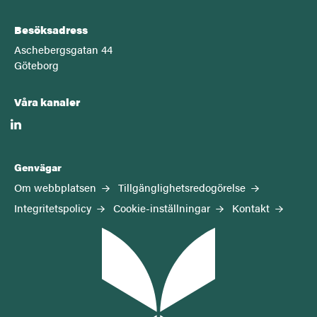
Besöksadress
Aschebergsgatan 44
Göteborg
Våra kanaler
linkedin
Genvägar
Om webbplatsen
Tillgänglighetsredogörelse
Integritetspolicy
Cookie-inställningar
Kontakt