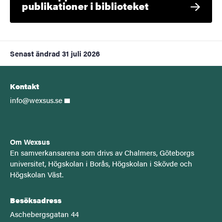
publikationer i biblioteket
Senast ändrad
31 juli 2026
Kontakt
info@wexsus.se
Om Wexsus
E
n samverkansarena som drivs av Chalmers, Göteborgs
universitet, Högskolan i Borås, Högskolan i Skövde och
Högskolan Väst.
Besöksadress
Aschebergsgatan 44