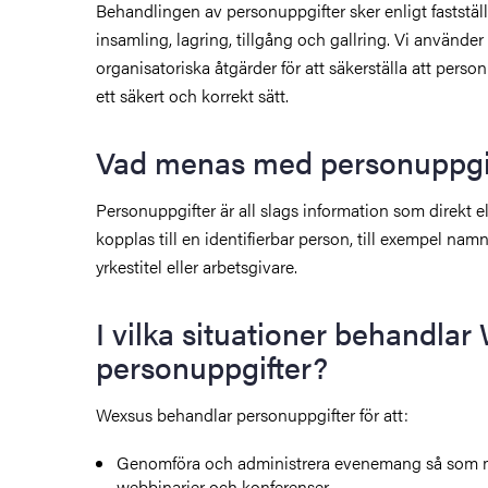
Behandlingen av personuppgifter sker enligt fastställ
insamling, lagring, tillgång och gallring. Vi använde
organisatoriska åtgärder för att säkerställa att perso
ett säkert och korrekt sätt.
Vad menas med personuppgi
Personuppgifter är all slags information som direkt el
kopplas till en identifierbar person, till exempel nam
yrkestitel eller arbetsgivare.
I vilka situationer behandla
personuppgifter?
Wexsus behandlar personuppgifter för att:
Genomföra och administrera evenemang så som m
webbinarier och konferenser.