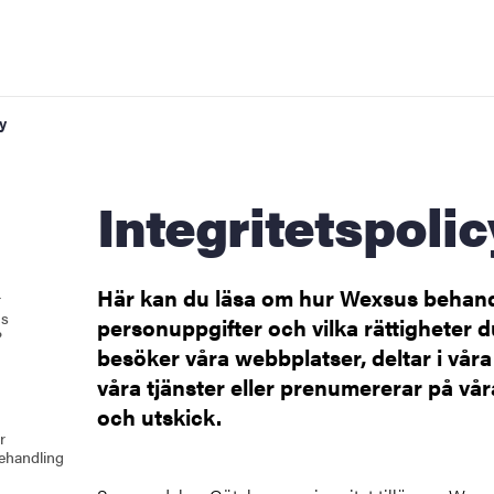
y
Integritetspolic
Här kan du läsa om hur Wexsus behand
r
rtalen
us
personuppgifter och vilka rättigheter d
?
besöker våra webbplatser, deltar i vår
våra tjänster eller prenumererar på vå
och utskick.
r
ehandling