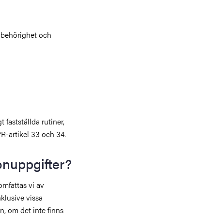
å behörighet och
fastställda rutiner,
R-artikel 33 och 34.
onuppgifter?
omfattas vi av
nklusive vissa
, om det inte finns