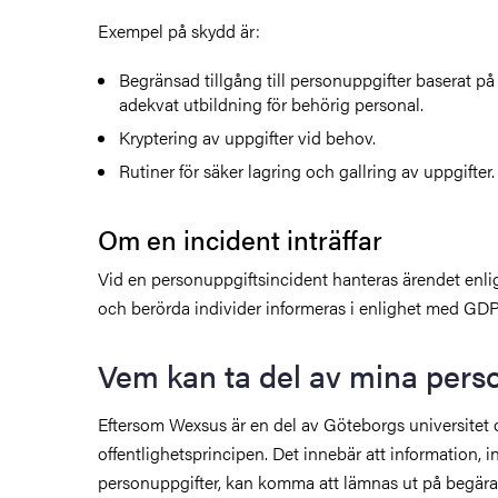
Exempel på skydd är:
Begränsad tillgång till personuppgifter baserat p
adekvat utbildning för behörig personal.
Kryptering av uppgifter vid behov.
Rutiner för säker lagring och gallring av uppgifter.
Om en incident inträffar
Vid en personuppgiftsincident hanteras ärendet enligt 
och berörda individer informeras i enlighet med GDP
Vem kan ta del av mina pers
Eftersom Wexsus är en del av Göteborgs universitet 
offentlighetsprincipen. Det innebär att information, i
personuppgifter, kan komma att lämnas ut på begäran