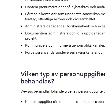
Hantera prenumerationer på nyhetsbrev och andra
Förmedla kontakter som underlätta samverkan me
företag, offentliga aktörer och civilsamhället.
Administrera deltagande i forskarnätverk och expe
Dokumentera, administrera och följa upp deltagand
projekt.
Kommunicera och informera genom olika kanaler.
Förbättra användarupplevelsen i våra kanaler och
Vilken typ av personuppgifte
behandlas?
Wexsus behandlar följande typer av personuppgifter:
Kontaktuppgifter så som namn, e-postadress och