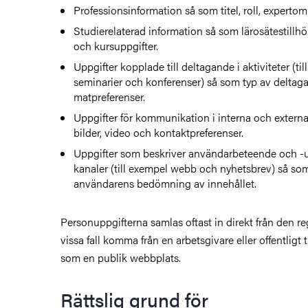
Professionsinformation så som titel, roll, experto
Studierelaterad information så som lärosätestill
och kursuppgifter.
Uppgifter kopplade till deltagande i aktiviteter (ti
seminarier och konferenser) så som typ av delta
matpreferenser.
Uppgifter för kommunikation i interna och externa
bilder, video och kontaktpreferenser.
Uppgifter som beskriver användarbeteende och -u
kanaler (till exempel webb och nyhetsbrev) så so
användarens bedömning av innehållet.
Personuppgifterna samlas oftast in direkt från den re
vissa fall komma från en arbetsgivare eller offentligt t
som en publik webbplats.
Rättslig grund för