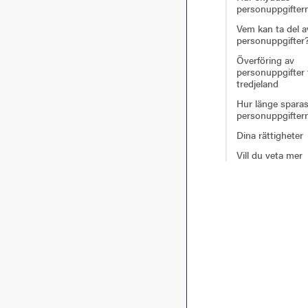
personuppgifter
Vem kan ta del a
personuppgifter
Överföring av
personuppgifter t
tredjeland
Hur länge spara
personuppgifter
Dina rättigheter
Vill du veta mer