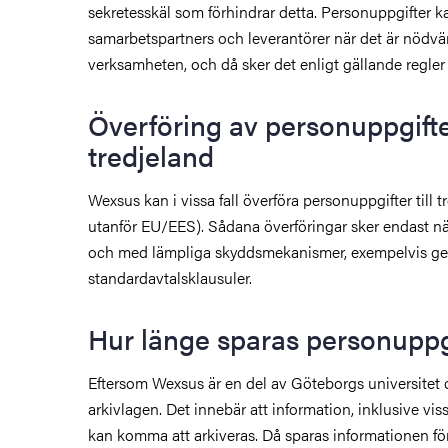
sekretesskäl som förhindrar detta. Personuppgifter 
samarbetspartners och leverantörer när det är nödvä
verksamheten, och då sker det enligt gällande regler 
Överföring av personuppgifter
tredjeland
Wexsus kan i vissa fall överföra personuppgifter till t
utanför EU/EES). Sådana överföringar sker endast när
och med lämpliga skyddsmekanismer, exempelvis g
standardavtalsklausuler.
Hur länge sparas personuppg
Eftersom Wexsus är en del av Göteborgs universitet 
arkivlagen. Det innebär att information, inklusive vis
kan komma att arkiveras. Då sparas informationen för 