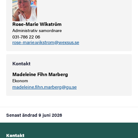
Rose-Marie Wikström
Administrativ samordnare
031-786 22 06
rose-marie.wikstrom@wexsus.se
Kontakt
Madeleine Fihn Marberg
Ekonom
madeleine.fihn.marberg@gu.se
Senast ändrad
9 juni 2026
Kontakt