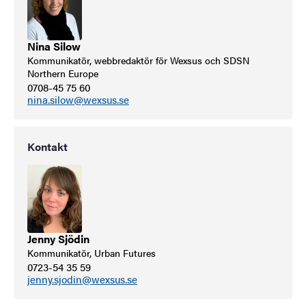
Nina Silow
Kommunikatör, webbredaktör för Wexsus och SDSN
Northern Europe
0708-45 75 60
nina.silow@wexsus.se
Kontakt
Jenny Sjödin
Kommunikatör, Urban Futures
0723-54 35 59
jenny.sjodin@wexsus.se