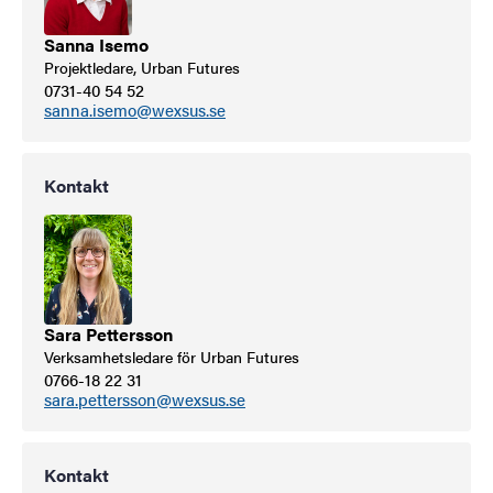
Sanna Isemo
Projektledare, Urban Futures
0731-40 54 52
sanna.isemo@wexsus.se
Kontakt
Sara Pettersson
Verksamhetsledare för Urban Futures
0766-18 22 31
sara.pettersson@wexsus.se
Kontakt