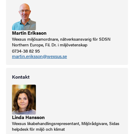
Martin Eriksson
Wexsus miljösamordnare, nätverksansvarig för SDSN
Northern Europe, Fil. Dr. i miljövetenskap
0734-38 82 95
martin.eriksson@wexsus.se
Kontakt
Linda Hansson
Wexsus likabehandlingsrepresentant, Miljörådgivare, Sidas
helpdesk för miljö och klimat