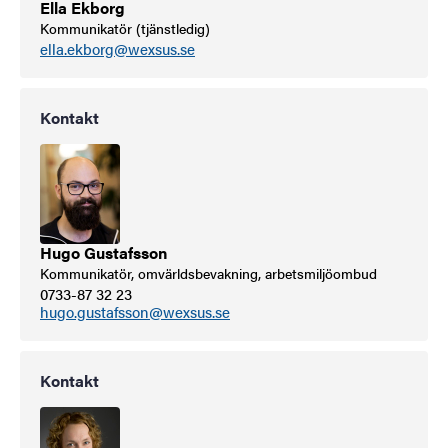
Ella Ekborg
Kommunikatör (tjänstledig)
ella.ekborg@wexsus.se
Kontakt
Hugo Gustafsson
Kommunikatör, omvärldsbevakning, arbetsmiljöombud
0733-87 32 23
hugo.gustafsson@wexsus.se
Kontakt