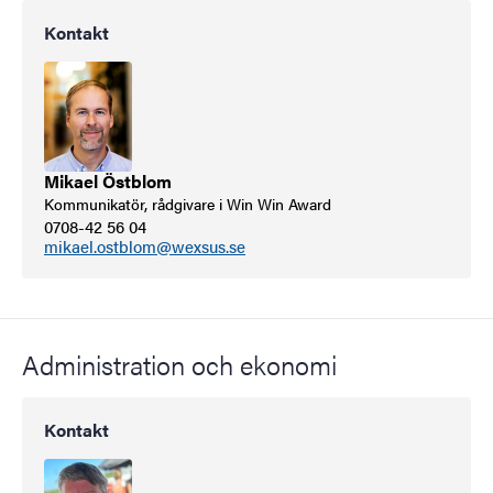
Kontakt
Mikael Östblom
Kommunikatör, rådgivare i Win Win Award
0708-42 56 04
mikael.ostblom@wexsus.se
Administration och ekonomi
Kontakt