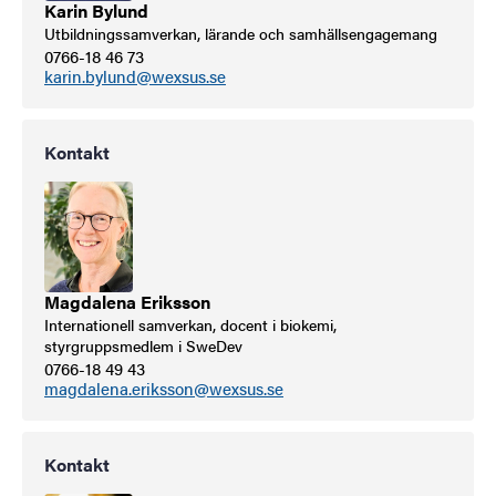
Karin Bylund
Utbildningssamverkan, lärande och samhällsengagemang
0766-18 46 73
karin.bylund@wexsus.se
Kontakt
Magdalena Eriksson
Internationell samverkan, docent i biokemi,
styrgruppsmedlem i SweDev
0766-18 49 43
magdalena.eriksson@wexsus.se
Kontakt