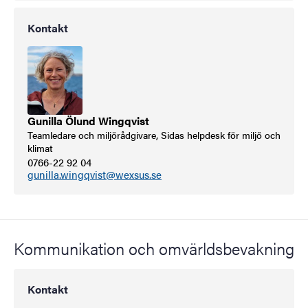
Kontakt
Gunilla Ölund Wingqvist
Teamledare och miljörådgivare, Sidas helpdesk för miljö och
klimat
0766-22 92 04
gunilla.wingqvist@wexsus.se
Kommunikation och omvärldsbevakning
Kontakt