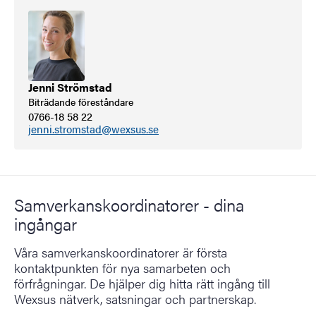
Jenni Strömstad
Biträdande föreståndare
0766-18 58 22
jenni.stromstad@wexsus.se
Samverkanskoordinatorer - dina
ingångar
Våra samverkanskoordinatorer är första
kontaktpunkten för nya samarbeten och
förfrågningar. De hjälper dig hitta rätt ingång till
Wexsus nätverk, satsningar och partnerskap.