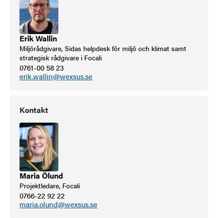
Erik Wallin
Miljörådgivare, Sidas helpdesk för miljö och klimat samt
strategisk rådgivare i Focali
0761-00 58 23
erik.wallin@wexsus.se
Kontakt
Maria Ölund
Projektledare, Focali
0766-22 92 22
maria.olund@wexsus.se