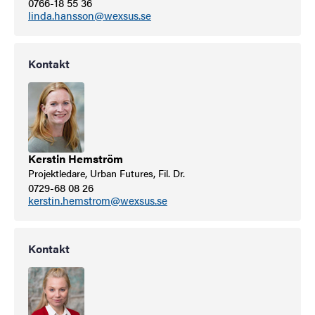
0766-18 55 36
linda.hansson@wexsus.se
Kontakt
Kerstin Hemström
Projektledare, Urban Futures, Fil. Dr.
0729-68 08 26
kerstin.hemstrom@wexsus.se
Kontakt