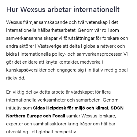
Hur Wexsus arbetar internationellt
Wexsus främjar samskapande och tvärvetenskap i det
internationella hållbarhetsarbetet. Genom vår roll som
samverkansarena skapar vi förutsättningar för forskare och
andra aktörer i Västsverige att delta i globala nätverk och
bidra i internationella policy- och samverkansprocesser. Vi
gör det enklare att knyta kontakter, medverka i
kunskapsöversikter och engagera sig i initiativ med global
räckvidd.
En viktig del av detta arbete är värdskapet för flera
internationella verksamheter och samarbeten. Genom
initiativ som
Sidas Helpdesk för miljö och klimat, SDSN
samlar Wexsus forskare,
Northern Europe och Focali
experter och samhällsaktörer kring frågor om hållbar
utveckling i ett globalt perspektiv.