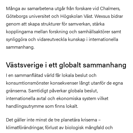
Många av samarbetena utgår från forskare vid Chalmers,
Göteborgs universitet och Högskolan Väst. Wexsus bidrar
genom att skapa strukturer för samverkan, stärka
kopplingarna mellan forskning och samhällsaktörer samt
synliggöra och vidareutveckla kunskap i internationella
sammanhang.
Västsverige i ett globalt sammanhang
I en sammanflätad värld får lokala beslut och
konsumtionsmönster konsekvenser långt utanför de egna
gränserna. Samtidigt påverkar globala beslut,
internationella avtal och ekonomiska system vilket
handlingsutrymme som finns lokalt.
Det gäller inte minst de tre planetära kriserna –
klimatförändringar, förlust av biologisk mångfald och