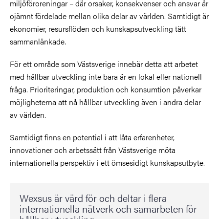
miljöföroreningar – där orsaker, konsekvenser och ansvar är
ojämnt fördelade mellan olika delar av världen. Samtidigt är
ekonomier, resursflöden och kunskapsutveckling tätt
sammanlänkade.
För ett område som Västsverige innebär detta att arbetet
med hållbar utveckling inte bara är en lokal eller nationell
fråga. Prioriteringar, produktion och konsumtion påverkar
möjligheterna att nå hållbar utveckling även i andra delar
av världen.
Samtidigt finns en potential i att låta erfarenheter,
innovationer och arbetssätt från Västsverige möta
internationella perspektiv i ett ömsesidigt kunskapsutbyte.
Wexsus är värd för och deltar i flera
internationella nätverk och samarbeten för