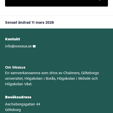
Senast ändrad
11 mars 2026
Kontakt
info@wexsus.se
Om Wexsus
E
n samverkansarena som drivs av Chalmers, Göteborgs
universitet, Högskolan i Borås, Högskolan i Skövde och
Högskolan Väst.
Besöksadress
Aschebergsgatan 44
Göteborg